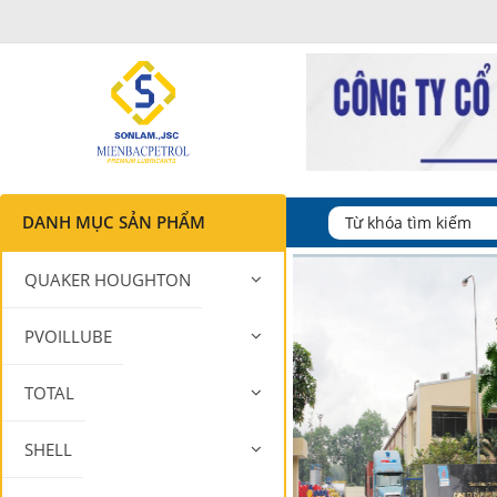
DANH MỤC SẢN PHẨM
QUAKER HOUGHTON
PVOILLUBE
TOTAL
SHELL