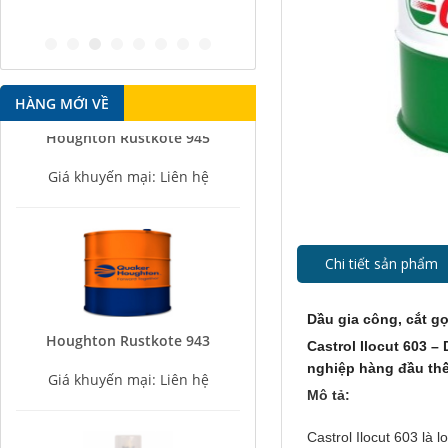
antirust agent
HÀNG MỚI VỀ
Houghton Rustkote 945
Giá khuyến mại: Liên hệ
Chi tiết sản phẩm
Dầu gia công, cắt gọ
Houghton Rustkote 943
Castrol Ilocut 603 –
Giá khuyến mại: Liên hệ
nghiệp hàng đầu thế
Mô tả:
Castrol Ilocut 603 là