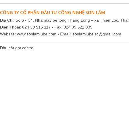
CÔNG TY CỔ PHẦN ĐẦU TƯ CÔNG NGHỆ SƠN LÂM
Địa Chỉ: Số 6 - C4, Nhà máy bê tông Thăng Long – xã Thiên Lộc, Thà
Điện Thoại: 024 39 515 117 - Fax: 024 39 522 839
Website:
www.sonlamlube.com
- Email:
sonlamlubejsc@gmail.com
Dầu cắt gọt castrol