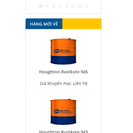
HÀNG MỚI VỀ
Houghton Rustkote 945
Giá khuyến mại: Liên hệ
Houghton Rustkote 943