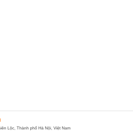
M
hiên Lộc, Thành phố Hà Nội, Việt Nam