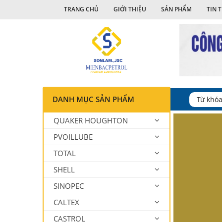
TRANG CHỦ
GIỚI THIỆU
SẢN PHẨM
TIN 
DANH MỤC SẢN PHẨM
QUAKER HOUGHTON
PVOILLUBE
TOTAL
SHELL
SINOPEC
CALTEX
CASTROL