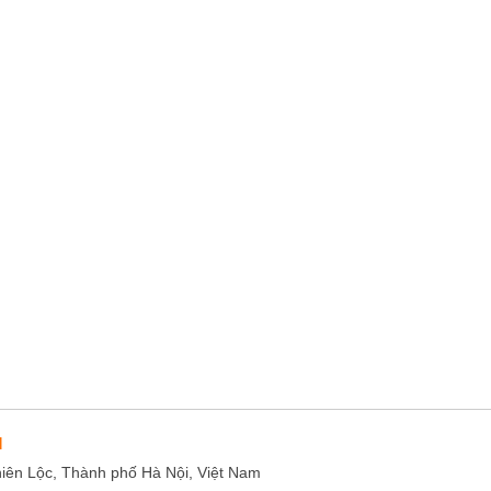
M
hiên Lộc, Thành phố Hà Nội, Việt Nam