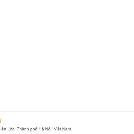
M
hiên Lộc, Thành phố Hà Nội, Việt Nam