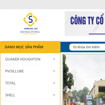
DANH MỤC SẢN PHẨM
QUAKER HOUGHTON
PVOILLUBE
TOTAL
SHELL