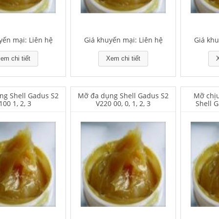
yến mại: Liên hệ
Giá khuyến mại: Liên hệ
Giá khu
em chi tiết
Xem chi tiết
X
ng Shell Gadus S2
Mỡ đa dụng Shell Gadus S2
Mỡ chịu
100 1, 2, 3
V220 00, 0, 1, 2, 3
Shell 