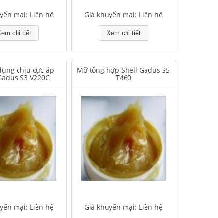
yến mại: Liên hệ
Giá khuyến mại: Liên hệ
em chi tiết
Xem chi tiết
ụng chịu cực áp
Mỡ tổng hợp Shell Gadus S5
 Gadus S3 V220C
T460
yến mại: Liên hệ
Giá khuyến mại: Liên hệ