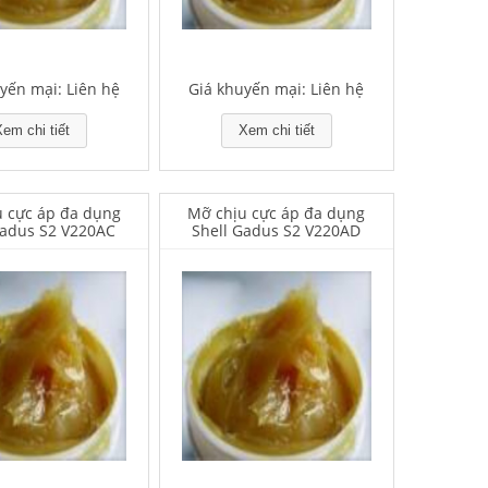
yến mại: Liên hệ
Giá khuyến mại: Liên hệ
em chi tiết
Xem chi tiết
 cực áp đa dụng
Mỡ chịu cực áp đa dụng
Gadus S2 V220AC
Shell Gadus S2 V220AD