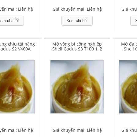
yến mại: Liên hệ
Giá khuyến mại: Liên hệ
Giá khu
em chi tiết
Xem chi tiết
X
ng chịu tải nặng
Mỡ vòng bi công nghiệp
Mỡ đa d
Gadus S2 V460A
Shell Gadus S3 T100 1, 2
Shell
yến mại: Liên hệ
Giá khuyến mại: Liên hệ
Giá khu