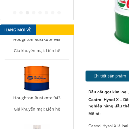
antirust agent
HÀNG MỚI VỀ
Houghton Rustkote 945
Giá khuyến mại: Liên hệ
Chi tiết sản phẩm
Dầu cắt gọt kim loại
Houghton Rustkote 943
Castrol Hysol X – D
Giá khuyến mại: Liên hệ
nghiệp hàng đầu thế
Mô tả:
Castrol Hysol X là lo