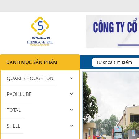
DANH MỤC SẢN PHẨM
QUAKER HOUGHTON
PVOILLUBE
TOTAL
SHELL