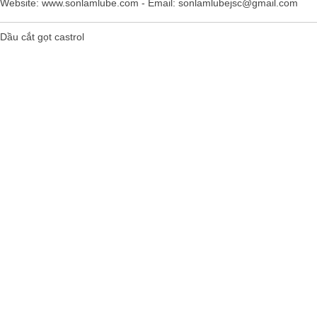
Website:
www.sonlamlube.com
- Email:
sonlamlubejsc@gmail.com
Dầu cắt gọt castrol