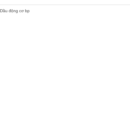
Dầu động cơ bp