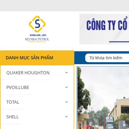
DANH MỤC SẢN PHẨM
QUAKER HOUGHTON
PVOILLUBE
TOTAL
SHELL