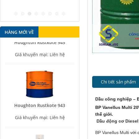
antirust agent
HÀNG MỚI VỀ
Houghton Rustkote 945
Giá khuyến mại: Liên hệ
Chi tiết sản phẩm
Dầu công nghiệp – B
Houghton Rustkote 943
BP Vanellus Multi 2
Giá khuyến mại: Liên hệ
thế giới.
Dầu động cơ Diesel
BP Vanellus Multi với