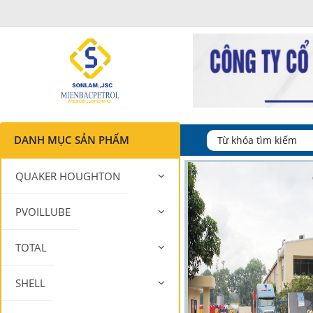
DANH MỤC SẢN PHẨM
QUAKER HOUGHTON
PVOILLUBE
TOTAL
SHELL